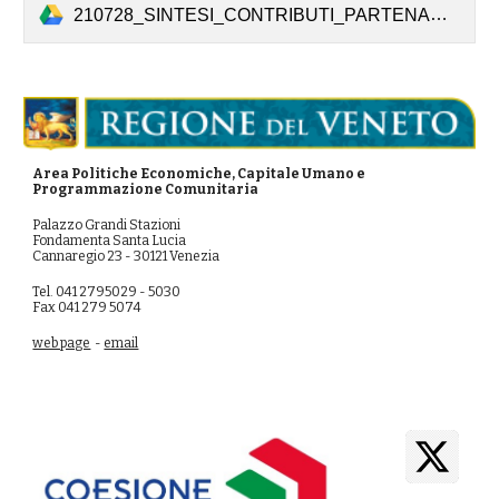
210728_SINTESI_CONTRIBUTI_PARTENARIATO.pdf
Area Politiche Economiche, Capitale Umano e
Programmazione Comunitaria
Palazzo Grandi Stazioni
Fondamenta Santa Lucia
Cannaregio 23 - 30121 Venezia
Tel. 041 2795029 - 5030
Fax 041 279 5074
web page
-
email