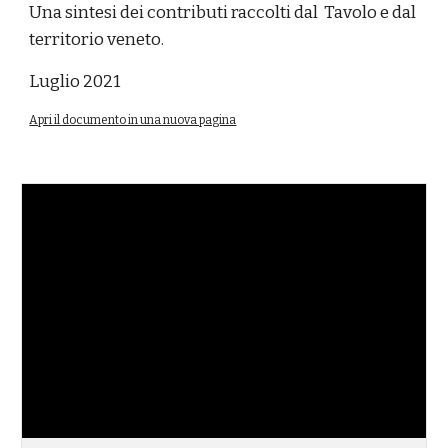
Una s
intesi dei contributi raccolti dal
Tavolo e dal
territorio veneto.
Luglio 2021
Apri il documento in una nuova pagina