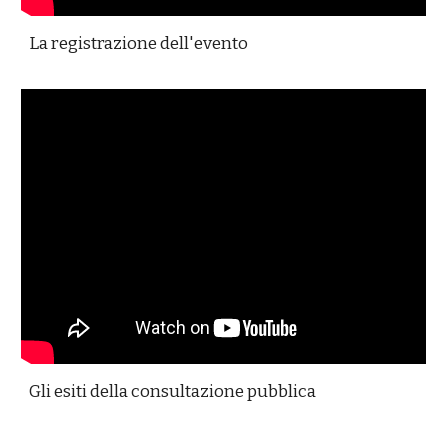
La registrazione dell'evento
Gli esiti della consultazione pubblica