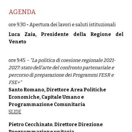
AGENDA
ore 9.30
-
Apertura dei lavori e saluti istituzionali
Luca Zaia, Presidente della Regione del
Veneto
ore 9.45 -
"
La politica di coesione regionale 2021-
2027:
s
tato dell’arte del confronto partenariale e
percorso di preparazione dei Programmi FESR e
FSE+"
Santo Romano, Direttore Area Politiche
Economiche, Capitale Umano e
Programmazione Comunitaria
SLIDE
Pietro Cecchinato
,
Direttore Direzione
Programmazione unitaria