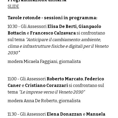
SLIDE
Tavole rotonde - sessioni in programma:
10.30
-
Gli Assessori
Elisa De Berti, Gianpaolo
Bottacin
e
Francesco Calzavara
si confrontano
sul tema
"Anticipare il cambiamento: ambiente,
clima e infrastrutture fisiche e digitali per il Veneto
2030
"
modera Micaela Faggiani, giornalista
11.00 - Gli Assessori
Roberto Marcato
,
Federico
Caner
e
Cristiano Corazzari
si confrontano sul
tema
"Le imprese verso il Veneto 2030"
moder
a Anna De Roberto, g
iornalista
11.30 - Gli Assessori
Elena Donazzan
e
Manuela